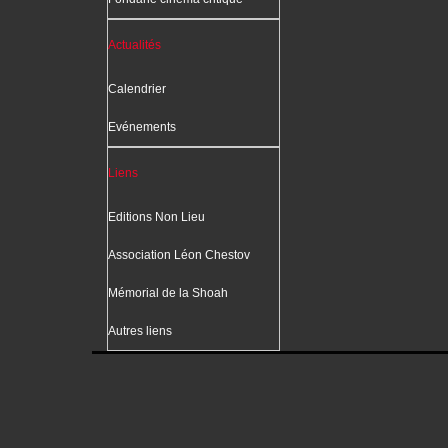
Actualités
Calendrier
Evénements
Liens
Editions Non Lieu
Association Léon Chestov
Mémorial de la Shoah
Autres liens