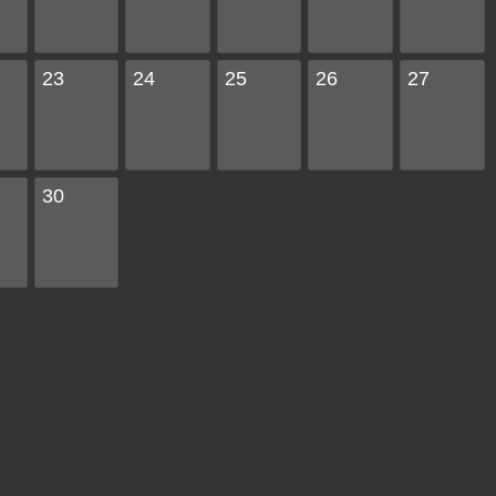
23
24
25
26
27
30