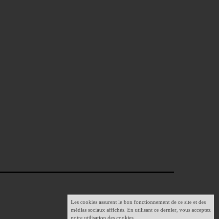
Les cookies assurent le bon fonctionnement de ce site et des
médias sociaux affichés. En utilisant ce dernier, vous acceptez
notre utilisation des cookies.