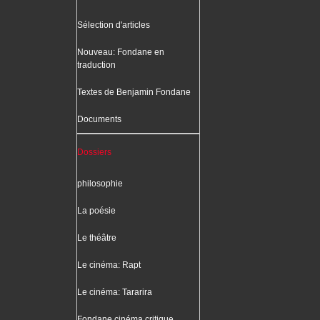
Sélection d'articles
Nouveau: Fondane en
traduction
Textes de Benjamin Fondane
Documents
Dossiers
philosophie
La poésie
Le théâtre
Le cinéma: Rapt
Le cinéma: Tararira
Fondane cinéma critique