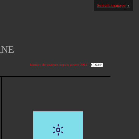
Select Language
▼
ANE
:
Nombre de visiteurs depuis janvier 2011