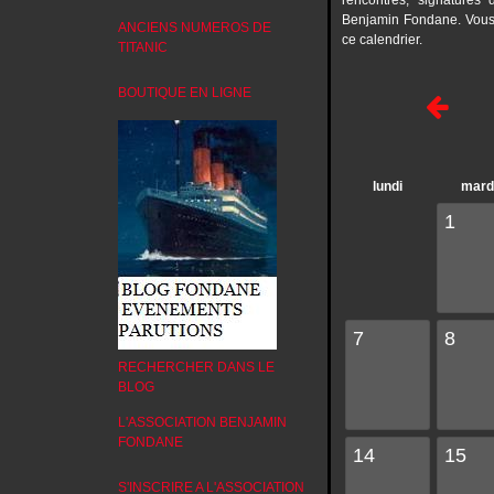
rencontres, signatures
Benjamin Fondane. Vous 
ANCIENS NUMEROS DE
ce calendrier.
TITANIC
BOUTIQUE EN LIGNE
lundi
mard
1
7
8
RECHERCHER DANS LE
BLOG
L'ASSOCIATION BENJAMIN
FONDANE
14
15
S'INSCRIRE A L'ASSOCIATION