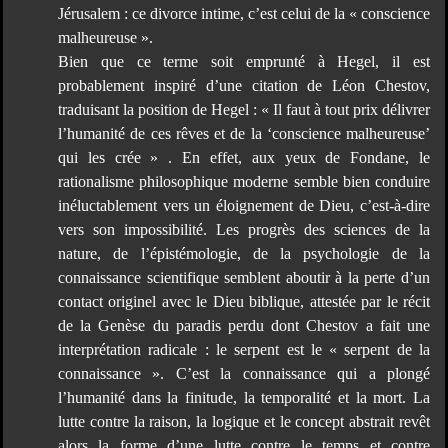
Jérusalem : ce divorce intime, c’est celui de la « conscience
malheureuse ».
Bien que ce terme soit emprunté à Hegel, il est
probablement inspiré d’une citation de Léon Chestov,
traduisant la position de Hegel : « Il faut à tout prix délivrer
l’humanité de ces rêves et de la ‘conscience malheureuse’
qui les crée » . En effet, aux yeux de Fondane, le
rationalisme philosophique moderne semble bien conduire
inéluctablement vers un éloignement de Dieu, c’est-à-dire
vers son impossibilité. Les progrès des sciences de la
nature, de l’épistémologie, de la psychologie de la
connaissance scientifique semblent aboutir à la perte d’un
contact originel avec le Dieu biblique, attestée par le récit
de la Genèse du paradis perdu dont Chestov a fait une
interprétation radicale : le serpent est le « serpent de la
connaissance ». C’est la connaissance qui a plongé
l’humanité dans la finitude, la temporalité et la mort. La
lutte contre la raison, la logique et le concept abstrait revêt
alors la forme d’une lutte contre le temps et contre