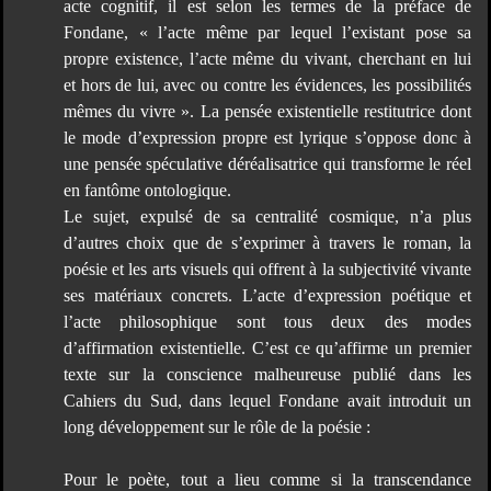
acte cognitif, il est selon les termes de la préface de
Fondane, « l’acte même par lequel l’existant pose sa
propre existence, l’acte même du vivant, cherchant en lui
et hors de lui, avec ou contre les évidences, les possibilités
mêmes du vivre ». La pensée existentielle restitutrice dont
le mode d’expression propre est lyrique s’oppose donc à
une pensée spéculative déréalisatrice qui transforme le réel
en fantôme ontologique.
Le sujet, expulsé de sa centralité cosmique, n’a plus
d’autres choix que de s’exprimer à travers le roman, la
poésie et les arts visuels qui offrent à la subjectivité vivante
ses matériaux concrets. L’acte d’expression poétique et
l’acte philosophique sont tous deux des modes
d’affirmation existentielle. C’est ce qu’affirme un premier
texte sur la conscience malheureuse publié dans les
Cahiers du Sud, dans lequel Fondane avait introduit un
long développement sur le rôle de la poésie :
Pour le poète, tout a lieu comme si la transcendance