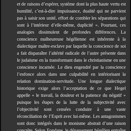
et de raisons d’espérer, système dont la plus haute vertu est
humilité, c’est-à-dire impuissance, dualité qui ne parvient
pas à saisir son unité, effort de combler les séparations qui
sont à l’intérieur d’elle-même, duplicité ». Pourtant, ces
analogies dissimulent de profondes différences. La
conscience malheureuse hégélienne est inhérente à la
dialectique maître-esclave par laquelle la conscience de soi
a fait disparaître l’altérité radicale de l’autre présente dans
le judaïsme en la transformant dans le christianisme en une
conscience incarnée. Le dieu engendré par la conscience
l’enfonce alors dans une culpabilité en intériorisant la
relation domination-servitude. Une longue dialectique
historique exige alors l’acceptation de ce que Hegel
appelle « le travail, la douleur et la patience du négatif »
puisque les étapes de la lutte de la subjectivité avec
l’objectivité sont censées conduire à une vaste
réconciliation de l’Esprit avec lui-même. Les antagonismes
sont donc intégrés dans le monisme abstrait d’une raison
concrète. Selon Fondane, le dépassement hégélien entraîne