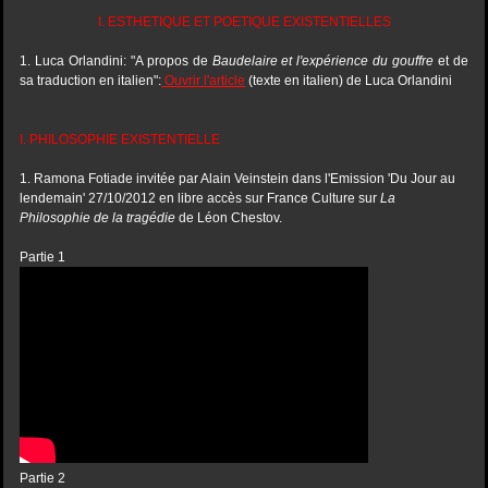
I. ESTHETIQUE ET POETIQUE EXISTENTIELLES
1. Luca Orlandini: "A propos de
Baudelaire et l'expérience du gouffre
et de
sa traduction en italien":
Ouvrir l'article
(texte en italien) de Luca Orlandini
I. PHILOSOPHIE EXISTENTIELLE
1. Ramona Fotiade invitée par Alain Veinstein dans l'Emission 'Du Jour au
lendemain' 27/10/2012 en libre accès sur France Culture sur
La
Philosophie de la tragédie
de Léon Chestov.
Partie 1
Partie 2