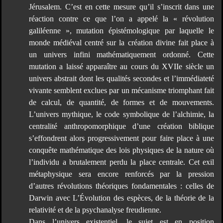
Jérusalem. C’est en cette mesure qu’il s’inscrit dans une
réaction contre ce que l’on a appelé la « révolution
galiléenne », mutation épistémologique par laquelle le
monde médiéval centré sur la création divine fait place à
un univers infini mathématiquement ordonné. Cette
mutation a laissé apparaître au cours du XVIIe siècle un
univers abstrait dont les qualités secondes et l’immédiateté
vivante semblent exclues par un mécanisme triomphant fait
de calcul, de quantité, de formes et de mouvements.
L’univers mythique, le code symbolique de l’alchimie, la
centralité anthropomorphique d’une création biblique
s’effondrent alors progressivement pour faire place à une
conquête mathématique des lois physiques de la nature où
l’individu a brutalement perdu la place centrale. Cet exil
métaphysique sera encore renforcés par la pression
d’autres révolutions théoriques fondamentales : celles de
Darwin avec L’Évolution des espèces, de la théorie de la
relativité et de la psychanalyse freudienne.
Dans l’univers existentiel, le sujet est en position