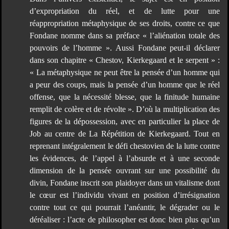
d’expropriation du réel, et de lutte pour une
réappropriation métaphysique de ses droits, contre ce que
Fondane nomme dans sa préface « l’aliénation totale des
pouvoirs de l’homme ». Aussi Fondane peut-il déclarer
dans son chapitre « Chestov, Kierkegaard et le serpent » :
« La métaphysique ne peut être la pensée d’un homme qui
a peur des coups, mais la pensée d’un homme que le réel
offense, que la nécessité blesse, que la finitude humaine
remplit de colère et de révolte ». D’où la multiplication des
figures de la dépossession, avec en particulier la place de
Job au centre de La Répétition de Kierkegaard. Tout en
reprenant intégralement le défi chestovien de la lutte contre
les évidences, de l’appel à l’absurde et à une seconde
dimension de la pensée ouvrant sur une possibilité du
divin, Fondane inscrit son plaidoyer dans un vitalisme dont
le cœur est l’individu vivant en position d’irrésignation
contre tout ce qui pourrait l’anéantir, le dégrader ou le
déréaliser : l’acte de philosopher est donc bien plus qu’un