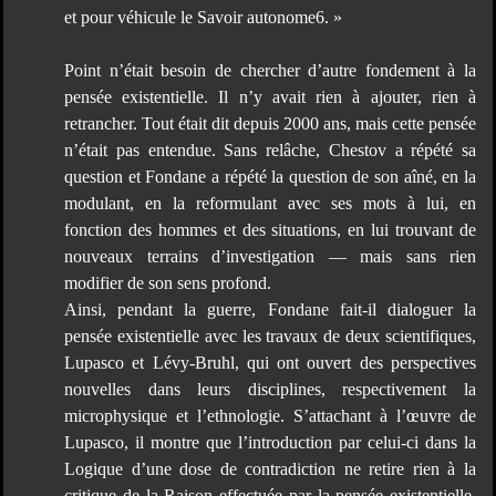
et pour véhicule le Savoir autonome6. »
Point n’était besoin de chercher d’autre fondement à la
pensée existentielle. Il n’y avait rien à ajouter, rien à
retrancher. Tout était dit depuis 2000 ans, mais cette pensée
n’était pas entendue. Sans relâche, Chestov a répété sa
question et Fondane a répété la question de son aîné, en la
modulant, en la reformulant avec ses mots à lui, en
fonction des hommes et des situations, en lui trouvant de
nouveaux terrains d’investigation — mais sans rien
modifier de son sens profond.
Ainsi, pendant la guerre, Fondane fait-il dialoguer la
pensée existentielle avec les travaux de deux scientifiques,
Lupasco et Lévy-Bruhl, qui ont ouvert des perspectives
nouvelles dans leurs disciplines, respectivement la
microphysique et l’ethnologie. S’attachant à l’œuvre de
Lupasco, il montre que l’introduction par celui-ci dans la
Logique d’une dose de contradiction ne retire rien à la
critique de la Raison effectuée par la pensée existentielle.