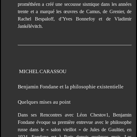
prométhéen a créé une secousse sismique dans les années
trente et a marqué les œuvres de Camus, de Grenier, de
Rachel Bespaloff, d’Yves Bonnefoy et de Vladimir
Jankélévitch.
MICHEL CARASSOU
Benjamin Fondane et la philosophie existentielle
Quelques mises au point
Dans ses Rencontres avec Léon Chestov1, Benjamin
Fondane évoque sa première entrevue avec le philosophe
russe dans le « salon vieillot » de Jules de Gaultier, en
1924. Fondane est à Paris depuis quelques mois. Les