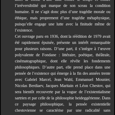
l’irréversibilité qui marque de son sceau la condition
humaine. Il ne s’agit donc plus d’une tragédie morale ou
éthique, mais proprement d’une tragédie métaphysique,
puisqu’elle engage une lutte avec la finitude même de
l’existence.
Cet ouvrage paru en 1936, dont la réédition de 1979 avait
été rapidement épuisée, présente un intérêt remarquable
pour plusieurs raisons. D’une part, il s’intègre à l’œuvre
polyvalente de Fondane : littéraire, poétique, théâtrale,
cinématographique, dont elle révèle les fondements
philosophiques. D’autre part, elle prend place dans une
pensée de l’existence qui émerge à la fin des années trente
avec Gabriel Marcel, Jean Wahl, Emmanuel Mounier,
Nicolas Berdiaev, Jacques Maritain et Léon Chestov, qui
sera bientôt recouverte par la vogue de l’existentialisme
sartrien et par celle de la philosophie heideggérienne. Dans
ce paysage philosophique, la pensée existentielle
chestovienne se caractérise par une radicalité sans