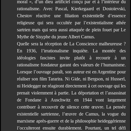
moral », d’un dieu artificiel conçu par et à l’intérieur du
rationalisme. Avec Pascal, Kierkegaard et Dostoïevski,
Chestov réactive une filiation existentielle d’essence
religieuse qui sera occultée par l’existentialisme athée
sartrien mais qui sera aussi attaquée de plein fouet par Le
Mythe de Sisyphe du jeune Albert Camus.
Quelle sera la réception de La Conscience malheureuse ?
En 1936, l’irrationalisme inquiète. La montée des
idéologies fascistes invite plutôt à recourir à un
rationalisme fondateur garant des valeurs de l’humanisme.
Lorsque l’ouvrage paraît, son auteur est en Argentine pour
réaliser son film Tararira. Ni Gide, ni Bergson, ni Husserl,
ni Heidegger ne réagiront directement à cet ouvrage qui les
prenait violemment à partie. La déportation et l’assassinat
de Fondane à Auschwitz en 1944 vont largement
contribuer à recouvrir de silence cette œuvre. La pensée
existentielle sartrienne, l’œuvre de Camus, la vogue du
marxisme après-guerre et de la philosophie heideggérienne
l’occulteront ensuite durablement. Pourtant, un tel défi