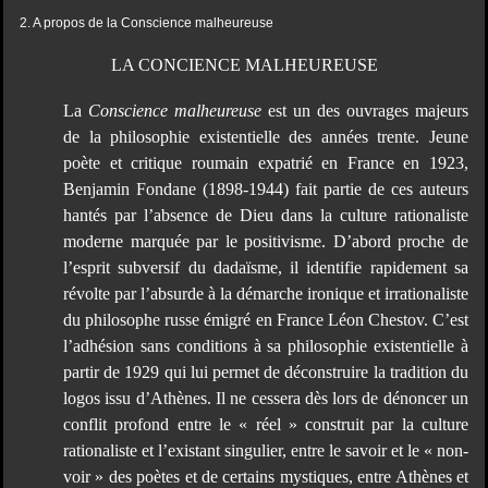
2. A propos de la Conscience malheureuse
LA CONCIENCE MALHEUREUSE
La
Conscience malheureuse
est un des ouvrages majeurs
de la philosophie existentielle des années trente. Jeune
poète et critique roumain expatrié en France en 1923,
Benjamin Fondane (1898-1944) fait partie de ces auteurs
hantés par l’absence de Dieu dans la culture rationaliste
moderne marquée par le positivisme. D’abord proche de
l’esprit subversif du dadaïsme, il identifie rapidement sa
révolte par l’absurde à la démarche ironique et irrationaliste
du philosophe russe émigré en France Léon Chestov. C’est
l’adhésion sans conditions à sa philosophie existentielle à
partir de 1929 qui lui permet de déconstruire la tradition du
logos issu d’Athènes. Il ne cessera dès lors de dénoncer un
conflit profond entre le « réel » construit par la culture
rationaliste et l’existant singulier, entre le savoir et le « non-
voir » des poètes et de certains mystiques, entre Athènes et