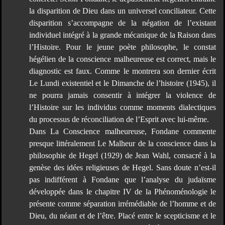
la disparition de Dieu dans un universel conciliateur. Cette
disparition s’accompagne de la négation de l’existant
individuel intégré à la grande mécanique de la Raison dans
l’Histoire. Pour le jeune poète philosophe, le constat
hégélien de la conscience malheureuse est correct, mais le
diagnostic est faux. Comme le montrera son dernier écrit
Le Lundi existentiel et le Dimanche de l’histoire (1945), il
ne pourra jamais consentir à intégrer la violence de
l’Histoire sur les individus comme moments dialectiques
du processus de réconciliation de l’Esprit avec lui-même.
Dans La Conscience malheureuse, Fondane commente
presque littéralement Le Malheur de la conscience dans la
philosophie de Hegel (1929) de Jean Wahl, consacré à la
genèse des idées religieuses de Hegel. Sans doute n’est-il
pas indifférent à Fondane que l’analyse du judaïsme
développée dans le chapitre IV de la Phénoménologie le
présente comme séparation irrémédiable de l’homme et de
Dieu, du néant et de l’être. Placé entre le scepticisme et le