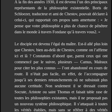
À la fin des années 1930, il est devenu l’un des principaux
représentants de la philosophie existentielle. Boris de
Schloezer, traducteur et ami de Chestov, pouvait déclarer à
celui-ci, qui rapportait ces propos sans amertume : « Je
pense que votre philosophie a plus de chance de pénétrer
dans le monde à travers Fondane qu’à travers vous2. »
Le disciple est devenu l’égal du maître. Est-il allé plus loin
que Chestov, bien au-delà de Chestov, comme on l’affirme
ici et là ? Constatons d’abord que, parmi ceux qui ont
commencé par le suivre, plusieurs — Camus, Malraux
pour citer les plus connus — l’ont abandonné en cours de
route. Il n’était pas facile, en effet, de l’accompagner
jusqu’à ses derniers retranchements où ne subsistait plus
aucune certitude. Non seulement il se dressait contre
Socrate, Aristote ou saint Thomas et faisait table rase de
toutes les philosophies existantes, mais il ne proposait pas
un nouveau système philosophique. Il s’attaquait à toutes
les vérités établies, mais sans se référer à des vérités