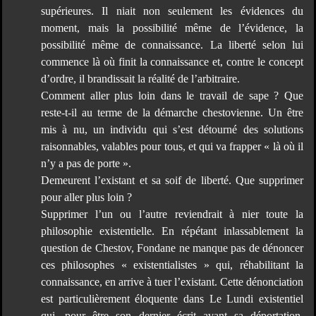
supérieures. Il niait non seulement les évidences du
moment, mais la possibilité même de l’évidence, la
possibilité même de connaissance. La liberté selon lui
commence là où finit la connaissance et, contre le concept
d’ordre, il brandissait la réalité de l’arbitraire.
Comment aller plus loin dans le travail de sape ? Que
reste-t-il au terme de la démarche chestovienne. Un être
mis à nu, un individu qui s’est détourné des solutions
raisonnables, valables pour tous, et qui va frapper « là où il
n’y a pas de porte ».
Demeurent l’existant et sa soif de liberté. Que supprimer
pour aller plus loin ?
Supprimer l’un ou l’autre reviendrait à nier toute la
philosophie existentielle. En répétant inlassablement la
question de Chestov, Fondane ne manque pas de dénoncer
ces philosophes « existentialistes » qui, réhabilitant la
connaissance, en arrive à tuer l’existant. Cette dénonciation
est particulièrement éloquente dans Le Lundi existentiel
qui, pour être son dernier écrit avant sa déportation,