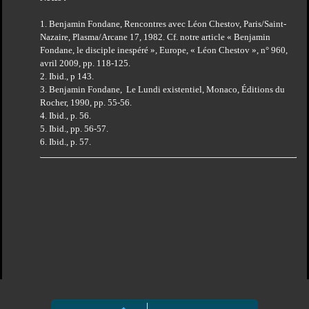
1. Benjamin Fondane, Rencontres avec Léon Chestov, Paris/Saint-
Nazaire, Plasma/Arcane 17, 1982. Cf. notre article « Benjamin
Fondane, le disciple inespéré », Europe, « Léon Chestov », n° 960,
avril 2009, pp. 118-125.
2. Ibid., p 143.
3. Benjamin Fondane, Le Lundi existentiel, Monaco, Éditions du
Rocher, 1990, pp. 55-56.
4. Ibid., p. 56.
5. Ibid., pp. 56-57.
6. Ibid., p. 57.