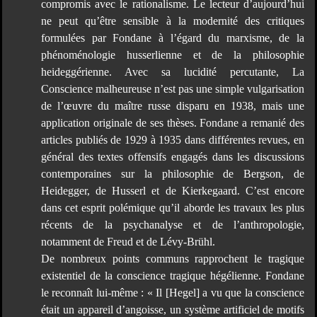
compromis avec le rationalisme. Le lecteur d’aujourd’hui
ne peut qu’être sensible à la modernité des critiques
formulées par Fondane à l’égard du marxisme, de la
phénoménologie husserlienne et de la philosophie
heideggérienne. Avec sa lucidité percutante, La
Conscience malheureuse n’est pas une simple vulgarisation
de l’œuvre du maître russe disparu en 1938, mais une
application originale de ses thèses. Fondane a remanié des
articles publiés de 1929 à 1935 dans différentes revues, en
général des textes offensifs engagés dans les discussions
contemporaines sur la philosophie de Bergson, de
Heidegger, de Husserl et de Kierkegaard. C’est encore
dans cet esprit polémique qu’il aborde les travaux les plus
récents de la psychanalyse et de l’anthropologie,
notamment de Freud et de Lévy-Brühl.
De nombreux points communs rapprochent le tragique
existentiel de la conscience tragique hégélienne. Fondane
le reconnaît lui-même : « Il [Hegel] a vu que la conscience
était un appareil d’angoisse, un système artificiel de motifs