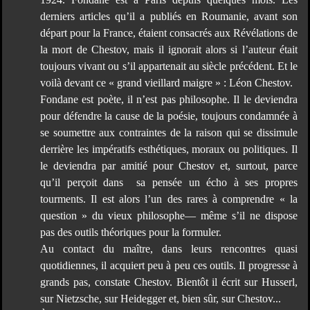
derniers articles qu’il a publiés en Roumanie, avant son
départ pour la France, étaient consacrés aux Révélations de
la mort de Chestov, mais il ignorait alors si l’auteur était
toujours vivant ou s’il appartenait au siècle précédent. Et le
voilà devant ce « grand vieillard maigre » : Léon Chestov.
Fondane est poète, il n’est pas philosophe. Il le deviendra
pour défendre la cause de la poésie, toujours condamnée à
se soumettre aux contraintes de la raison qui se dissimule
derrière les impératifs esthétiques, moraux ou politiques. Il
le deviendra par amitié pour Chestov et, surtout, parce
qu’il perçoit dans sa pensée un écho à ses propres
tourments. Il est alors l’un des rares à comprendre « la
question » du vieux philosophe— même s’il ne dispose
pas des outils théoriques pour la formuler.
Au contact du maître, dans leurs rencontres quasi
quotidiennes, il acquiert peu à peu ces outils. Il progresse à
grands pas, constate Chestov. Bientôt il écrit sur Husserl,
sur Nietzsche, sur Heidegger et, bien sûr, sur Chestov...