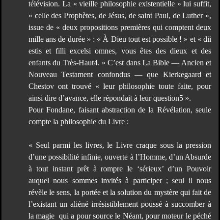
télévision. La « vieille philosophie existentielle » lui suffit,
« celle des Prophètes, de Jésus, de saint Paul, de Luther »,
issue de « deux propositions premières qui comptent deux
mille ans de durée » : « À Dieu tout est possible ! » et « dii
estis et filli excelsi omnes, vous êtes des dieux et des
enfants du Très-Haut4. » C’est dans La Bible — Ancien et
Nouveau Testament confondus — que Kierkegaard et
Chestov ont trouvé « leur philosophie toute faite, pour
ainsi dire d’avance, elle répondait à leur question5 ».
Pour Fondane, faisant abstraction de la Révélation, seule
compte la philosophie du Livre :
« Seul parmi les livres, le Livre craque sous la pression
d’une possibilité infinie, ouverte à l’Homme, d’un Absurde
à tout instant prêt à rompre le ‘sérieux’ d’un Pouvoir
auquel nous sommes invités à participer ; seul il nous
révèle le sens, la portée et la solution du mystère qui fait de
l’existant un aliéné irrésistiblement poussé à succomber à
la magie qui a pour source le Néant, pour moteur le péché