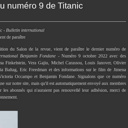
du numéro 9 de Titanic
ic - Bulletin international
ent de paraître
ion du Salon de la revue, vient de paraître le dernier numéro de
international Benjamin Fondane
- Numéro 9 octobre 2022 avec des
ma Finkelstein, Vera Gajiu, Michel Carassou, Louis Janover, Olivier
oria Baltag, Eric Freedman et des informations sur le film de Jimena
Victoria Occampo et Benjamin Fondane. Signalons que ce numéro
igne sur notre site, mais qu'il est automatiquement envoyé aux membres
ur les abonnés qui n'auraient pas renouvellé leur adhésion, merci de
bonnement.