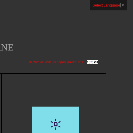
Select Language
▼
ANE
:
Nombre de visiteurs depuis janvier 2011