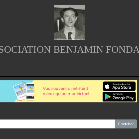
SOCIATION BENJAMIN FOND