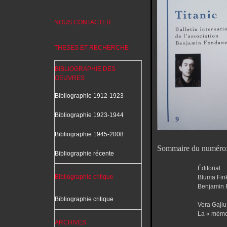
NOUS CONTACTER
THESES ET RECHERCHE
BIBLIOGRAPHIE DES
OEUVRES
Bibliographie 1912-1923
Bibliographie 1923-1944
Bibliographie 1945-2008
Sommaire du numéro
Bibliographie récente
Éditorial
Bibliographie critique
Bluma Fink
Benjamin 
Bibliographie critique
Vera Gajiu
La « mémoi
ARCHIVES