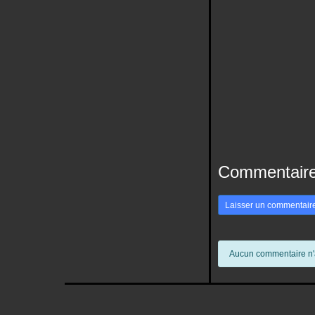
Commentaire
Laisser un commentair
Aucun commentaire n'a 